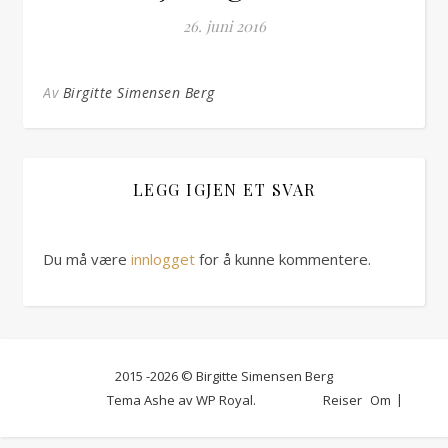
26. juni 2016
Av
Birgitte Simensen Berg
LEGG IGJEN ET SVAR
Du må være
innlogget
for å kunne kommentere.
2015 -2026 © Birgitte Simensen Berg
Tema Ashe av
WP Royal
.
Reiser
Om