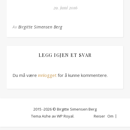
29. juni 2016
Av
Birgitte Simensen Berg
LEGG IGJEN ET SVAR
Du må være
innlogget
for å kunne kommentere.
2015 -2026 © Birgitte Simensen Berg
Tema Ashe av
WP Royal
.
Reiser
Om