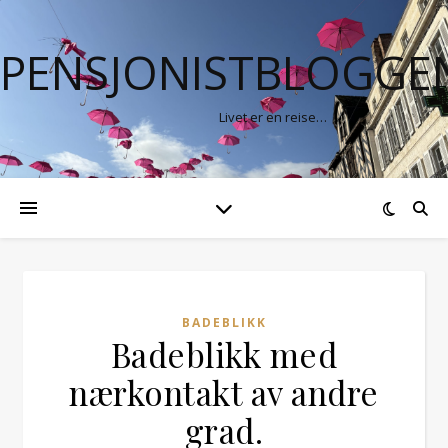
PENSJONISTBLOGGE
Livet er en reise…
BADEBLIKK
Badeblikk med
nærkontakt av andre
grad.