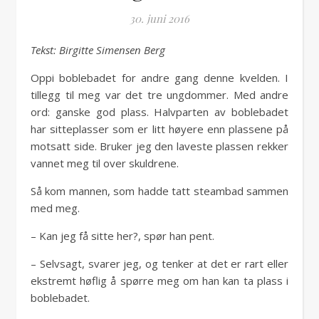
30. juni 2016
Tekst: Birgitte Simensen Berg
Oppi boblebadet for andre gang denne kvelden. I
tillegg til meg var det tre ungdommer. Med andre
ord: ganske god plass. Halvparten av boblebadet
har sitteplasser som er litt høyere enn plassene på
motsatt side. Bruker jeg den laveste plassen rekker
vannet meg til over skuldrene.
Så kom mannen, som hadde tatt steambad sammen
med meg.
– Kan jeg få sitte her?, spør han pent.
– Selvsagt, svarer jeg, og tenker at det er rart eller
ekstremt høflig å spørre meg om han kan ta plass i
boblebadet.