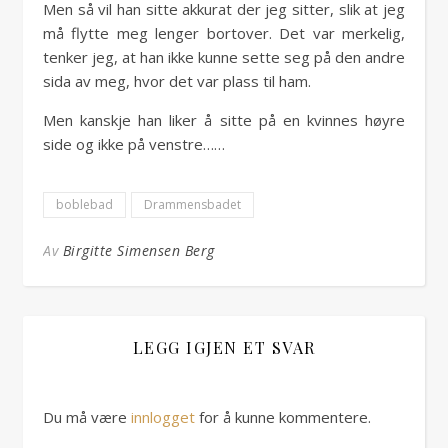
Men så vil han sitte akkurat der jeg sitter, slik at jeg
må flytte meg lenger bortover. Det var merkelig,
tenker jeg, at han ikke kunne sette seg på den andre
sida av meg, hvor det var plass til ham.
Men kanskje han liker å sitte på en kvinnes høyre
side og ikke på venstre……
boblebad
Drammensbadet
Av
Birgitte Simensen Berg
LEGG IGJEN ET SVAR
Du må være
innlogget
for å kunne kommentere.