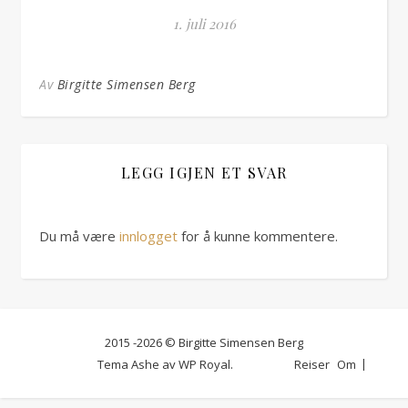
1. juli 2016
Av
Birgitte Simensen Berg
LEGG IGJEN ET SVAR
Du må være
innlogget
for å kunne kommentere.
2015 -2026 © Birgitte Simensen Berg
Tema Ashe av
WP Royal
.
Reiser
Om