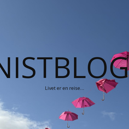
NISTBLO
Livet er en reise…