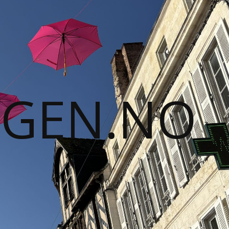
GGEN.NO