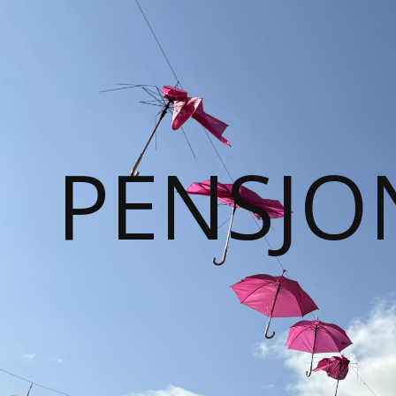
PENSJO