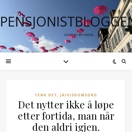
PENSJONISTBLOGGE
Livet er en reise…
TENK DET, JA/VISDOMSORD
Det nytter ikke å løpe
etter fortida, man når
den aldri igjen.