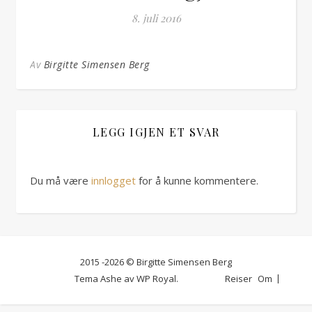
8. juli 2016
Av
Birgitte Simensen Berg
LEGG IGJEN ET SVAR
Du må være
innlogget
for å kunne kommentere.
2015 -2026 © Birgitte Simensen Berg
Tema Ashe av
WP Royal
.
Reiser
Om