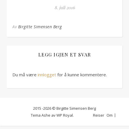
8. juli 2016
Av
Birgitte Simensen Berg
LEGG IGJEN ET SVAR
Du må være
innlogget
for å kunne kommentere.
2015 -2026 © Birgitte Simensen Berg
Tema Ashe av
WP Royal
.
Reiser
Om