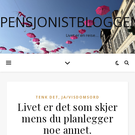
PENSJONISTBLOGGE
Livet er en reise…
TENK DET, JA/VISDOMSORD
Livet er det som skjer
mens du planlegger
noe annet.