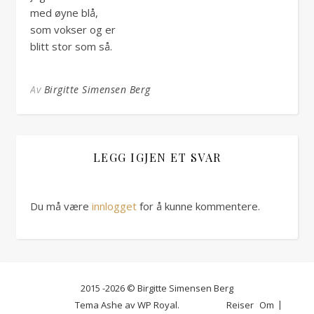
med øyne blå,
som vokser og er
blitt stor som så.
Av
Birgitte Simensen Berg
LEGG IGJEN ET SVAR
Du må være
innlogget
for å kunne kommentere.
2015 -2026 © Birgitte Simensen Berg
Tema Ashe av
WP Royal
.
Reiser
Om