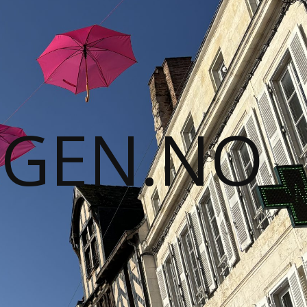
GGEN.NO