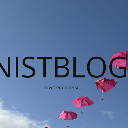
NISTBLO
Livet er en reise…