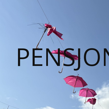
PENSJO