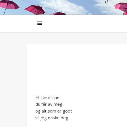
Et lite minne
du får av meg,
og alt som er godt
vil jeg ønske deg.