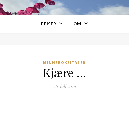
REISER
OM
MINNEBOKSITATER
Kjære …
26. juli 2016