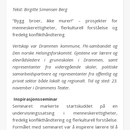
Tekst: Birgitte Simensen Berg
“Bygg broer, ikke murer!” – prosjekter for
menneskerettigheter, flerkulturell forståelse og
fredelig konflikthåndtering
Vertskap var Drammen kommune, FN-sambandet og
Den norske Helsingsforskomité. Gjestene var lærere og
elevrådsledere i grunnskolen i Drammen, samt
representanter fra videregående skoler, politiske
samarbeidspartnere og representanter fra offentlig og
privat sektor både lokalt og regionalt. Tid og sted: 23.
november i Drammens Teater.
Inspirasjonsseminar
Seminaret markerte startskuddet på en
undervisningssatsing i menneskerettigheter,
fredelig konflikthåndtering og flerkulturell forståelse.
Formålet med seminaret var å inspirere lærere til å