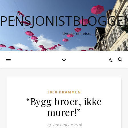
PENSJONISTBLOGGE
Livet er en reise…
3000 DRAMMEN
“Bygg broer, ikke
murer!”
29. november 2016