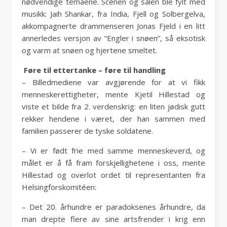
nødvendige temaene. Scenen og salen ble fylt med
musikk: Jaih Shankar, fra India, Fjell og Solbergelva,
akkompagnerte drammenseren Jonas Fjeld i en litt
annerledes versjon av “Engler i snøen”, så eksotisk
og varm at snøen og hjertene smeltet.
Føre til ettertanke – føre til handling
– Billedmediene var avgjørende for at vi fikk
menneskerettigheter, mente Kjetil Hillestad og
viste et bilde fra 2. verdenskrig: en liten jødisk gutt
rekker hendene i været, der han sammen med
familien passerer de tyske soldatene.
– Vi er født frie med samme menneskeverd, og
målet er å få fram forskjellighetene i oss, mente
Hillestad og overlot ordet til representanten fra
Helsingforskomitéen:
– Det 20. århundre er paradoksenes århundre, da
man drepte flere av sine artsfrender i krig enn