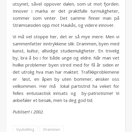
utsynet, såvel oppover dalen, som ut mot fjorden.
Innover i marka er det praktfulle turmuligheter,
sommer som vinter. Det samme finner man på
Strømsøsiden opp mot Haukås, og videre innover.
Vi må vel stoppe her, det er så mye mere: Men vi
sammenfatter inntrykkene slik: Drammen, byen med
kunst, kultur, allsidige studiemuligheter. En trivelig
by, bra å bo i for både unge og eldre. Når man vet
hvilke problemer byen stred med for få år siden er
det utrolig hva man har maktet. Trafikkproblemene
er løst, en åpen by uten bommer, ønsker oss
velkommen. Her må lokal partistrid ha veket for
felles entusiastisk innsats og by-patriotisme! Vi
anbefaler et besøk, men ta deg god tid.
Publisert i 2002.
byutvikling
Drammen