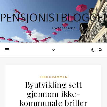
PENSJONISTBLOGGE
Livet er en reise…
3000 DRAMMEN
Byutvikling sett
gjennom ikke-
kommunale briller