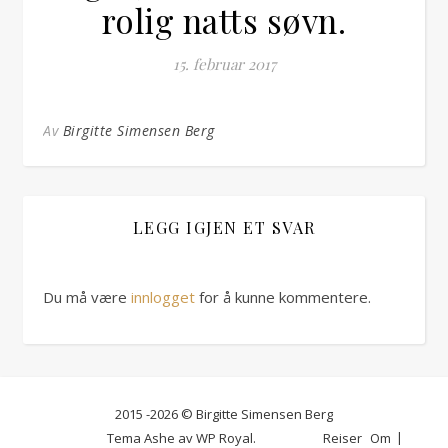
rolig natts søvn.
15. februar 2017
Av
Birgitte Simensen Berg
LEGG IGJEN ET SVAR
Du må være
innlogget
for å kunne kommentere.
2015 -2026 © Birgitte Simensen Berg
Tema Ashe av
WP Royal
.
Reiser
Om