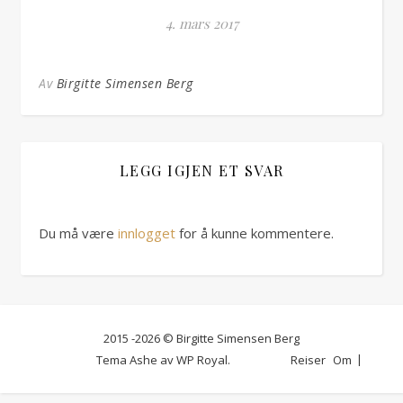
4. mars 2017
Av
Birgitte Simensen Berg
LEGG IGJEN ET SVAR
Du må være
innlogget
for å kunne kommentere.
2015 -2026 © Birgitte Simensen Berg
Tema Ashe av
WP Royal
.
Reiser
Om