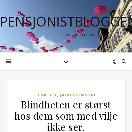
PENSJONISTBLOGGE
Livet er en reise…
TENK DET, JA/VISDOMSORD
Blindheten er størst
hos dem som med vilje
ikke ser.