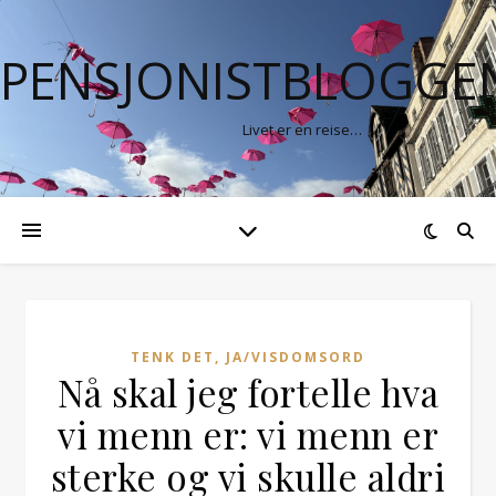
PENSJONISTBLOGGE
Livet er en reise…
TENK DET, JA/VISDOMSORD
Nå skal jeg fortelle hva
vi menn er: vi menn er
sterke og vi skulle aldri