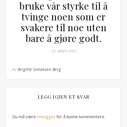
bruke vår styrke til å
tvinge noen som er
svakere til noe uten
bare å gjøre godt.
12. mars 2017
Av
Birgitte Simensen Berg
LEGG IGJEN ET SVAR
Du må være
innlogget
for å kunne kommentere.