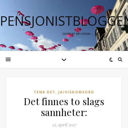
PENSJONISTBLOGGE
Livet er en reise…
TENK DET, JA/VISDOMSORD
Det finnes to slags
sannheter:
12. april 2017