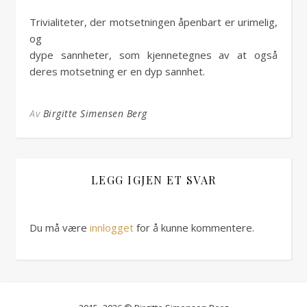
Trivialiteter, der motsetningen åpenbart er urimelig,
og
dype sannheter, som kjennetegnes av at også
deres motsetning er en dyp sannhet.
Av
Birgitte Simensen Berg
LEGG IGJEN ET SVAR
Du må være
innlogget
for å kunne kommentere.