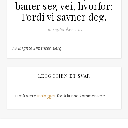
baner seg vei, hvorfor:
Fordi vi savner deg.
19. september 2017
Av
Birgitte Simensen Berg
LEGG IGJEN ET SVAR
Du må være
innlogget
for å kunne kommentere.