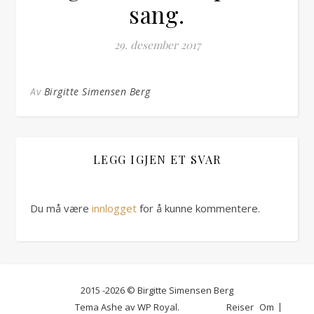
sang.
29. desember 2017
Av
Birgitte Simensen Berg
LEGG IGJEN ET SVAR
Du må være
innlogget
for å kunne kommentere.
2015 -2026 © Birgitte Simensen Berg
Tema Ashe av
WP Royal
.
Reiser
Om