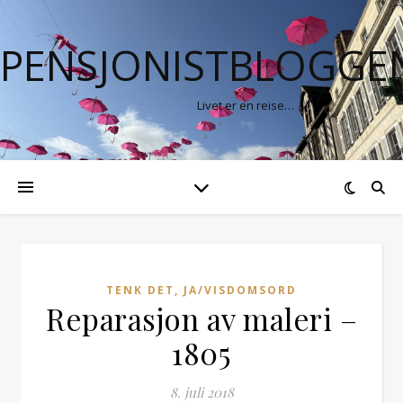
PENSJONISTBLOGGE
Livet er en reise…
TENK DET, JA/VISDOMSORD
Reparasjon av maleri –
1805
8. juli 2018