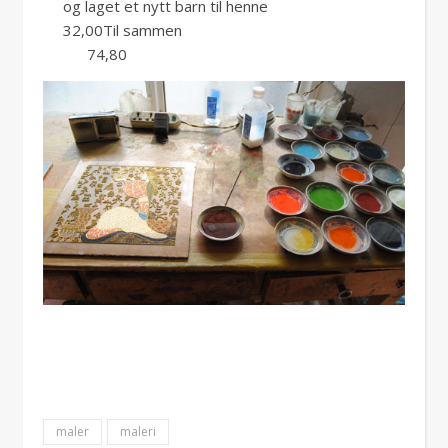
og laget et nytt barn til henne
32,00Til sammen
74,80
maler
maleri