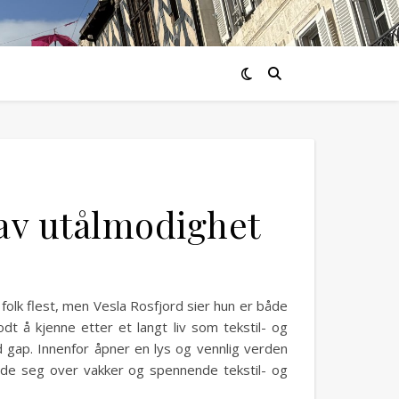
 av utålmodighet
folk flest, men Vesla Rosfjord sier hun er både
 å kjenne etter et langt liv som tekstil- og
d gap. Innenfor åpner en lys og vennlig verden
ede seg over vakker og spennende tekstil- og