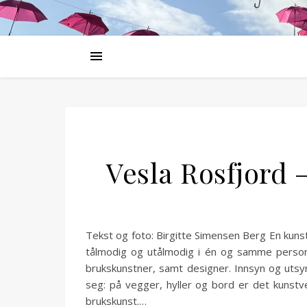
Vesla Rosfjord 
Tekst og foto: Birgitte Simensen Berg En kunst
tålmodig og utålmodig i én og samme person 
brukskunstner, samt designer. Innsyn og utsyn
seg: på vegger, hyller og bord er det kunst
brukskunst.…