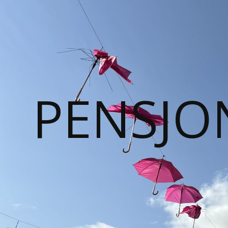
PENSJO