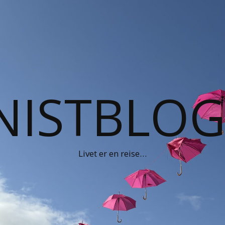
NISTBLO
Livet er en reise…