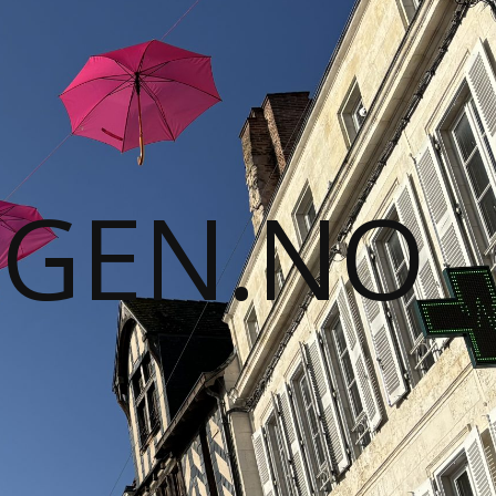
GGEN.NO