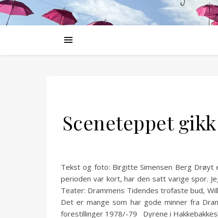
Sceneteppet gik
Tekst og foto: Birgitte Simensen Berg Drøyt 
perioden var kort, har den satt varige spor
Teater: Drammens Tidendes trofaste bud, Willy
Det er mange som har gode minner fra Dram
forestillinger 1978/-79 Dyrene i Hakkebakkes