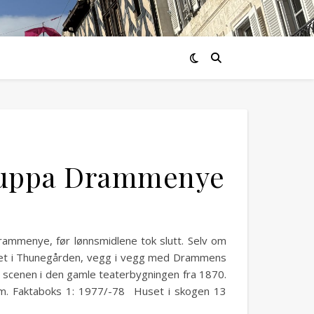
gruppa Drammenye
rammenye, før lønnsmidlene tok slutt. Selv om
oret i Thunegården, vegg i vegg med Drammens
, scenen i den gamle teaterbygningen fra 1870.
m. Faktaboks 1: 1977/-78 Huset i skogen 13