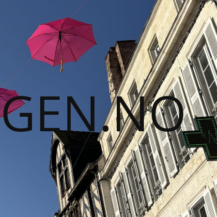
GGEN.NO