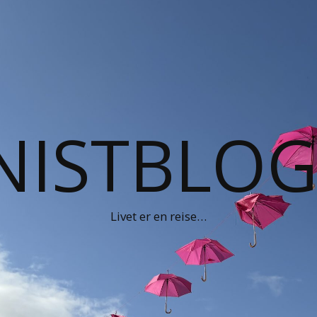
NISTBLO
Livet er en reise…