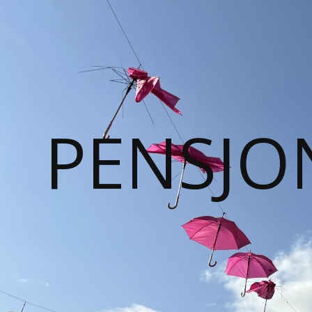
PENSJO