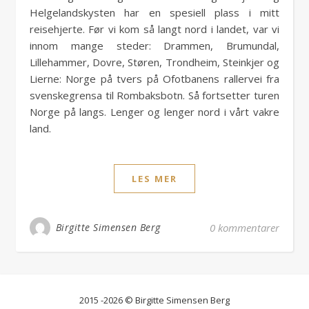
Helgelandskysten har en spesiell plass i mitt
reisehjerte. Før vi kom så langt nord i landet, var vi
innom mange steder: Drammen, Brumundal,
Lillehammer, Dovre, Støren, Trondheim, Steinkjer og
Lierne: Norge på tvers på Ofotbanens rallervei fra
svenskegrensa til Rombaksbotn. Så fortsetter turen
Norge på langs. Lenger og lenger nord i vårt vakre
land.
LES MER
Birgitte Simensen Berg
0 kommentarer
2015 -2026 © Birgitte Simensen Berg