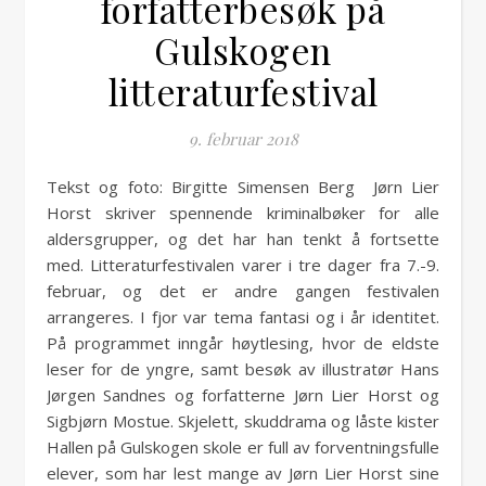
forfatterbesøk på
Gulskogen
litteraturfestival
9. februar 2018
Tekst og foto: Birgitte Simensen Berg Jørn Lier
Horst skriver spennende kriminalbøker for alle
aldersgrupper, og det har han tenkt å fortsette
med. Litteraturfestivalen varer i tre dager fra 7.-9.
februar, og det er andre gangen festivalen
arrangeres. I fjor var tema fantasi og i år identitet.
På programmet inngår høytlesing, hvor de eldste
leser for de yngre, samt besøk av illustratør Hans
Jørgen Sandnes og forfatterne Jørn Lier Horst og
Sigbjørn Mostue. Skjelett, skuddrama og låste kister
Hallen på Gulskogen skole er full av forventningsfulle
elever, som har lest mange av Jørn Lier Horst sine