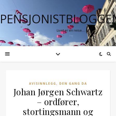
PENSJONISTBLOGGE
Livet er en reise…
,
AVISINNLEGG
DEN GANG DA
Johan Jørgen Schwartz
– ordfører,
stortingsmann og