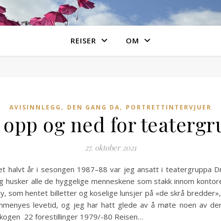
REISER
OM
,
,
AVISINNLEGG
DEN GANG DA
PORTRETTINTERVJUER
k opp og ned for teater
27. oktober 2021
et halvt år i sesongen 1987–88 var jeg ansatt i teatergruppa D
. Jeg husker alle de hyggelige menneskene som stakk innom kont
, som hentet billetter og koselige lunsjer på «de skrå bredder»
menyes levetid, og jeg har hatt glede av å møte noen av de
kogen 22 forestillinger 1979/-80 Reisen…