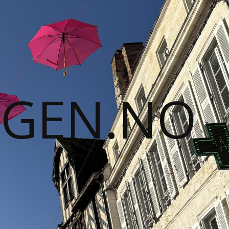
GGEN.NO