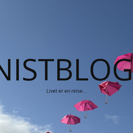
NISTBLO
Livet er en reise…