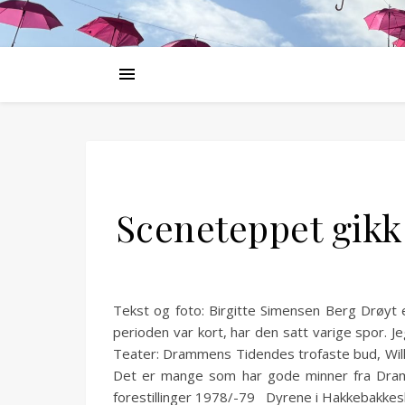
Sceneteppet gik
Tekst og foto: Birgitte Simensen Berg Drøyt 
perioden var kort, har den satt varige spor
Teater: Drammens Tidendes trofaste bud, Willy
Det er mange som har gode minner fra Dram
forestillinger 1978/-79 Dyrene i Hakkebakkes