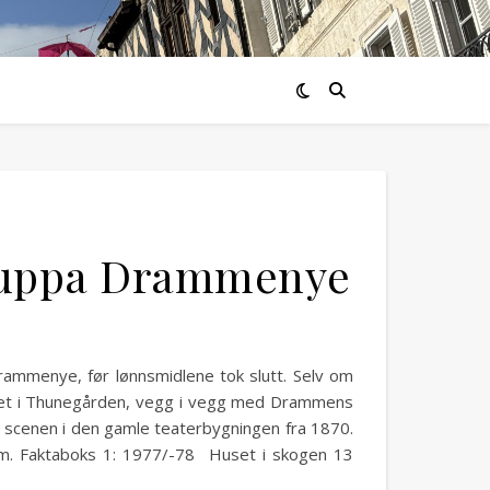
gruppa Drammenye
rammenye, før lønnsmidlene tok slutt. Selv om
oret i Thunegården, vegg i vegg med Drammens
, scenen i den gamle teaterbygningen fra 1870.
m. Faktaboks 1: 1977/-78 Huset i skogen 13