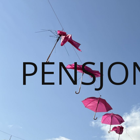
PENSJO