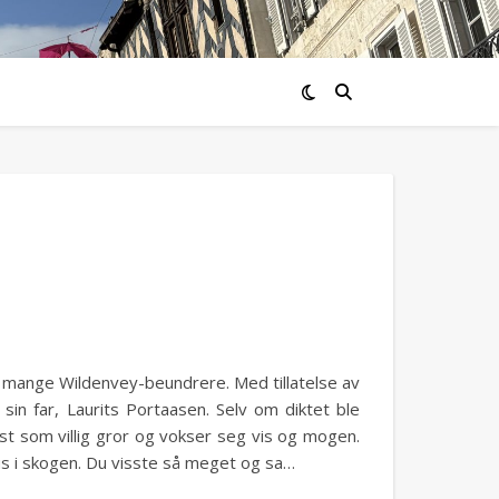
v mange Wildenvey-beundrere. Med tillatelse av
sin far, Laurits Portaasen. Selv om diktet ble
ekst som villig gror og vokser seg vis og mogen.
sus i skogen. Du visste så meget og sa…