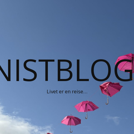
NISTBLO
Livet er en reise…