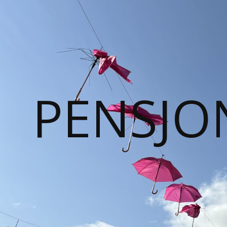
PENSJO