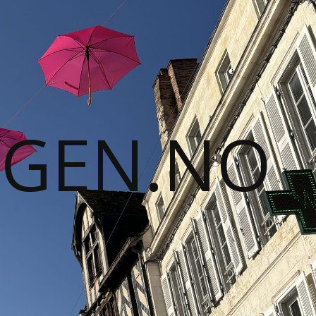
GGEN.NO