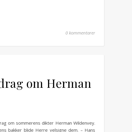
0 kommentarer
edrag om Herman
oredrag om sommerens dikter Herman Wildenvey.
ens bakker blide Herre velsigne dem. – Hans