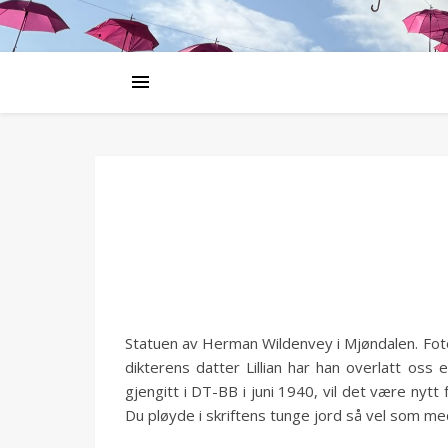
Statuen av Herman Wildenvey i Mjøndalen. Foto
dikterens datter Lillian har han overlatt oss
gjengitt i DT-BB i juni 1940, vil det være nytt
Du pløyde i skriftens tunge jord så vel som me