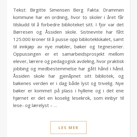
Tekst: Birgitte Simensen Berg Fakta: Drammen
kommune har en ordning, hvor to skoler i året får
tilskudd til å forbedre biblioteket sitt. I fjor var det
Børresen og Åssiden skole. Sistnevnte har fått
125.000 kroner til å pusse opp biblioteklokalet, samt
til innkjøp av nye møbler, bøker og tegneserier.
Oppussingen er et samarbeidsprosjekt mellom
elever, lærere og pedagogisk avdeling, hvor praktisk
jobbing og medbestemmelse har gått hånd i hånd.
Åssiden skole har gjenåpnet sitt bibliotek, og
bøkenes verden er i dag både lyst og trivelig. Nye
bøker er kommet på plass i hyllene og i det ene
hjørnet er det en koselig lesekrok, som innbyr til
lese- og lærelyst – …
LES MER