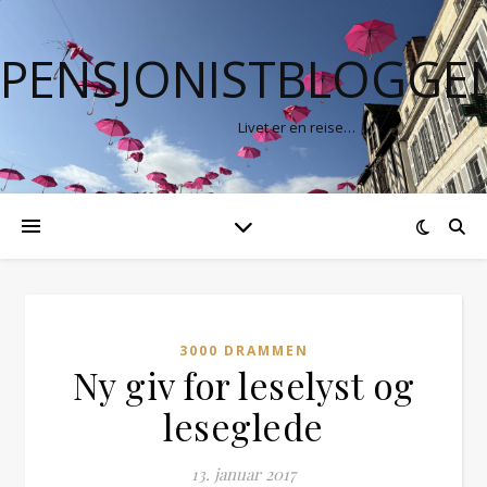
PENSJONISTBLOGGE
Livet er en reise…
3000 DRAMMEN
Ny giv for leselyst og
leseglede
13. januar 2017