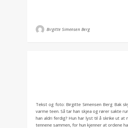
Birgitte Simensen Berg
Tekst og foto: Birgitte Simensen Berg Bak sk
varme teen. Så tar han skjea og rører sakte ru
han aldri ferdig? Hun har lyst til å skrike ut a
tennene sammen, for hun kjenner at ordene har 