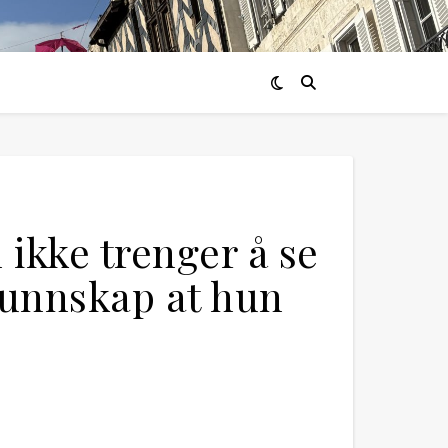
ikke trenger å se
kunnskap at hun