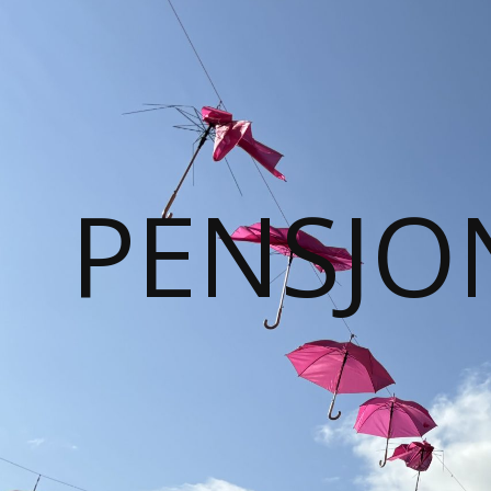
PENSJO