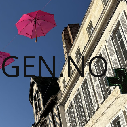
GGEN.NO