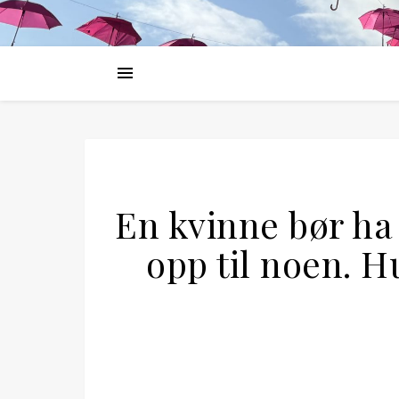
En kvinne bør ha
opp til noen. 