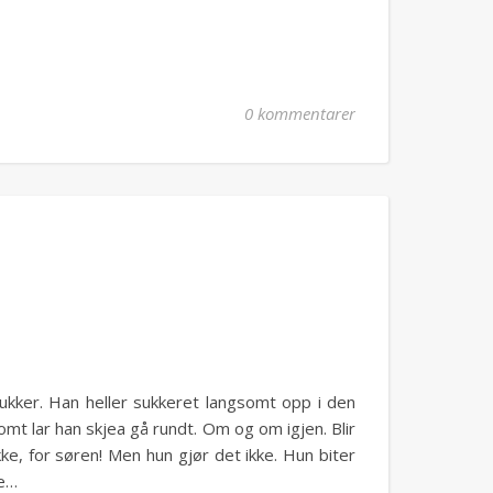
0 kommentarer
ukker. Han heller sukkeret langsomt opp i den
mt lar han skjea gå rundt. Om og om igjen. Blir
ikke, for søren! Men hun gjør det ikke. Hun biter
ne…