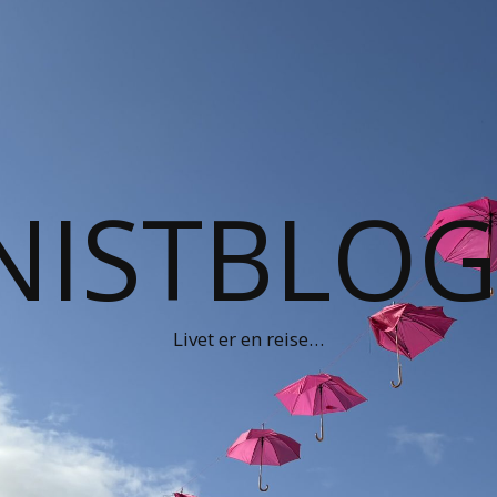
NISTBLO
Livet er en reise…