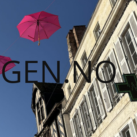
GGEN.NO