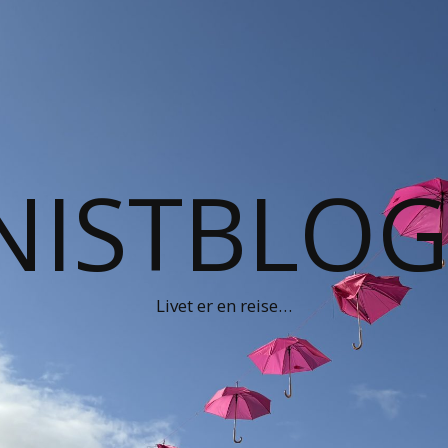
NISTBLO
Livet er en reise…