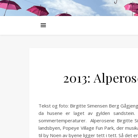
2013: Alpero
Tekst og foto: Birgitte Simensen Berg Gågjeng
da husene er laget av gylden sandstein. F
sommertemperaturer. Alperosene Birgitte Sim
landsbyen, Popeye Village Fun Park, der musikale
til by Noen av byene ligger tett i tett. Så det 