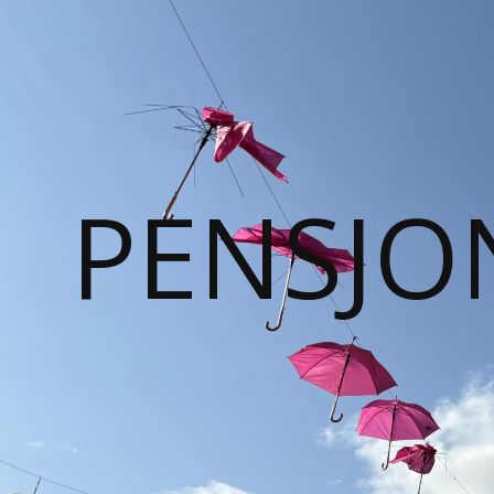
PENSJO