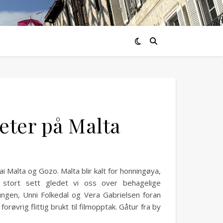
eter på Malta
Malta og Gozo. Malta blir kalt for honningøya,
n stort sett gledet vi oss over behagelige
ngen, Unni Folkedal og Vera Gabrielsen foran
røvrig flittig brukt til filmopptak. Gåtur fra by