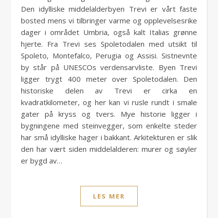
Den idylliske middelalderbyen Trevi er vårt faste
bosted mens vi tilbringer varme og opplevelsesrike
dager i området Umbria, også kalt Italias grønne
hjerte. Fra Trevi ses Spoletodalen med utsikt til
Spoleto, Montefalco, Perugia og Assisi. Sistnevnte
by står på UNESCOs verdensarvliste. Byen Trevi
ligger trygt 400 meter over Spoletodalen. Den
historiske delen av Trevi er cirka en
kvadratkilometer, og her kan vi rusle rundt i smale
gater på kryss og tvers. Mye historie ligger i
bygningene med steinvegger, som enkelte steder
har små idylliske hager i bakkant. Arkitekturen er slik
den har vært siden middelalderen: murer og søyler
er bygd av…
LES MER