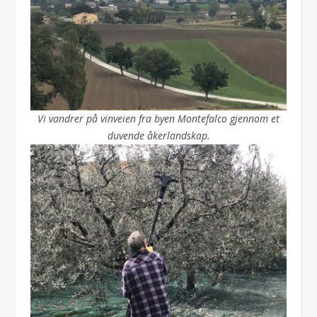
Vi vandrer på vinveien fra byen Montefalco gjennom et
duvende åkerlandskap.