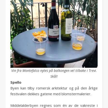
Vin fra Montefalco nytes på balkongen vel tilbake i Trevi.
Skål!
Spello
Byen kan tilby romersk arkitektur og på den årlige
festivalen dekkes gatene med blomstermalerier.
Middelalderbyen regnes som én av de vakreste i