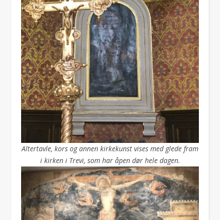
Altertavle, kors og annen kirkekunst vises med glede fram
i kirken i Trevi, som har åpen dør hele dagen.