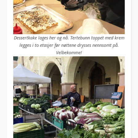
Dessertkake lages her og nå. Tertebunn toppet med krem
legges i to etasjer før nøttene drysses nennsomt på.
Velbekomme!