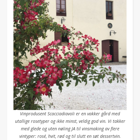
Vinprodusent Scacciadiavoli er en vakker gård med
utallige rosetyper og ikke minst, veldig god vin. Vi takker
med glede og uten nøling JA til vinsmaking av flere
vintyper: rosé, hvit, rød og til slutt en søt dessertvin.