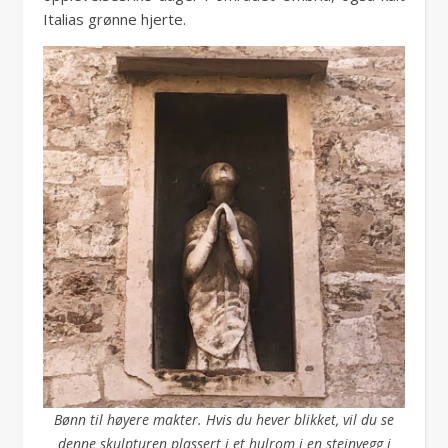
Italias grønne hjerte.
Bønn til høyere makter. Hvis du hever blikket, vil du se
denne skulpturen plassert i et hulrom i en steinvegg i