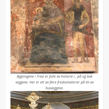
Bygningene i Trevi er fulle av historie i , på og bak
veggene. Her er ett av flere freskomalerier på én av
husveggene.