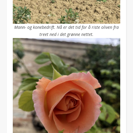
Mann- og konebedrift. Nå er det tid for å riste oliven fra
treet ned i det grønne nettet.