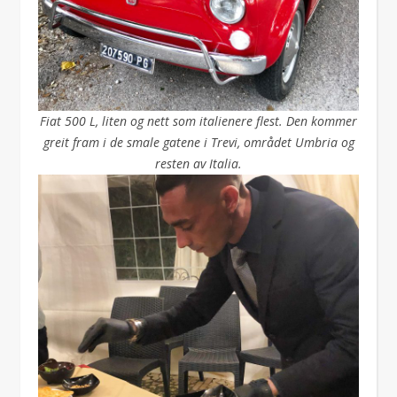
Fiat 500 L, liten og nett som italienere flest. Den kommer
greit fram i de smale gatene i Trevi, området Umbria og
resten av Italia.