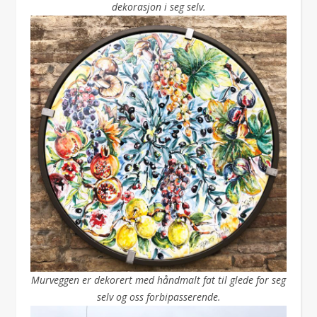
dekorasjon i seg selv.
Murveggen er dekorert med håndmalt fat til glede for seg
selv og oss forbipasserende.