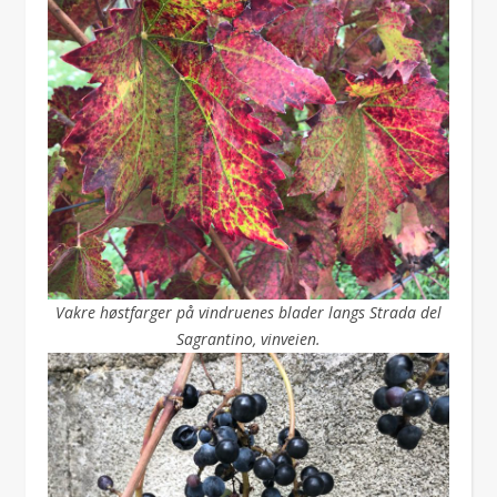
Vakre høstfarger på vindruenes blader langs Strada del
Sagrantino, vinveien.