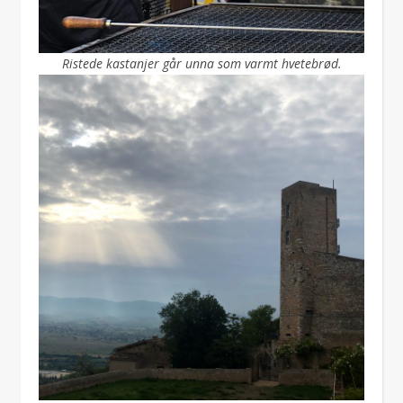
Ristede kastanjer går unna som varmt hvetebrød.