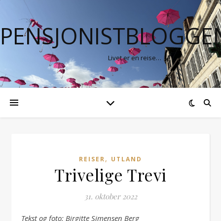
PENSJONISTBLOGGE
Livet er en reise…
,
REISER
UTLAND
Trivelige Trevi
31. oktober 2022
Tekst og foto: Birgitte Simensen Berg