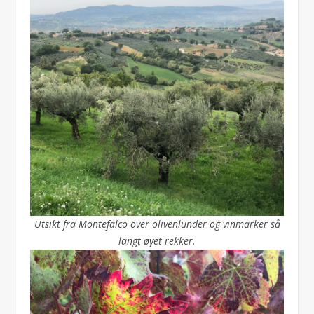
Utsikt fra Montefalco over olivenlunder og vinmarker så
langt øyet rekker.