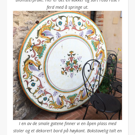
ferd med å springe ut.
I en av de smale gatene finner vi en åpen plass med
stoler og et dekorert bord
på høykant. Bokstavelig talt en