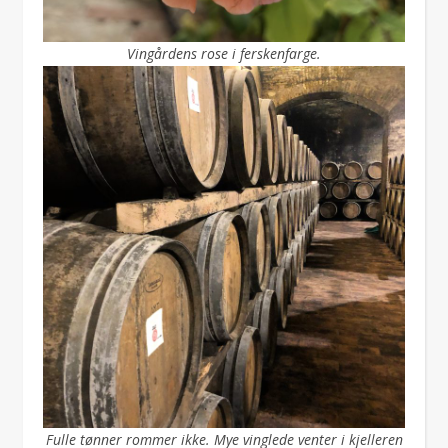
Vingårdens rose i ferskenfarge.
Fulle tønner rommer ikke. Mye vinglede venter i kjelleren