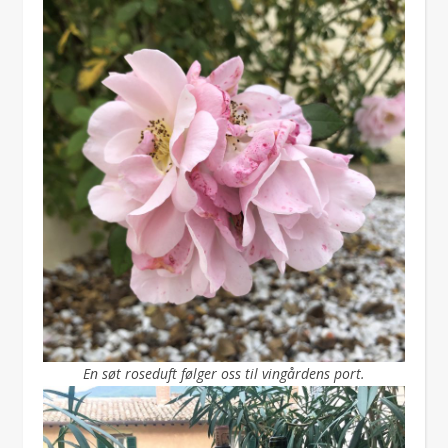
En søt roseduft følger oss til vingårdens port.