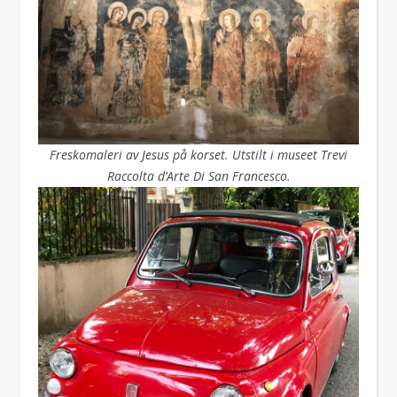
Freskomaleri av Jesus på korset. Utstilt i museet Trevi
Raccolta d’Arte Di San Francesco.