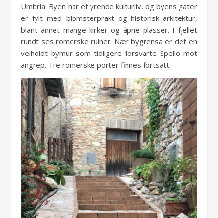
Umbria. Byen har et yrende kulturliv, og byens gater
er fylt med blomsterprakt og historisk arkitektur,
blant annet mange kirker og åpne plasser. I fjellet
rundt ses romerske ruiner. Nær bygrensa er det en
velholdt bymur som tidligere forsvarte Spello mot
angrep. Tre romerske porter finnes fortsatt.