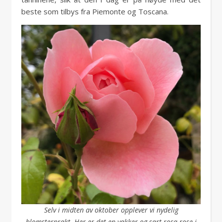
beste som tilbys fra Piemonte og Toscana.
Selv i midten av oktober opplever vi nydelig
blomsterprakt. Her er det en vakker og sart rosa rose i