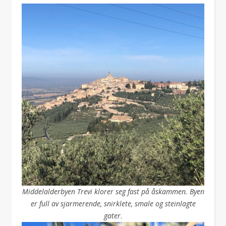
Middelalderbyen Trevi klorer seg fast på åskammen. Byen
er full av sjarmerende, snirklete, smale og steinlagte
gater
.