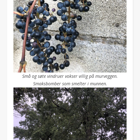
Små og søte vindruer vokser villig på murveggen.
Smaksbomber som smelter i munnen.