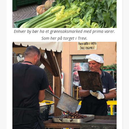
Enhver by bør ha et grønnsaksmarked med prima varer.
Som her på torget i Trevi.