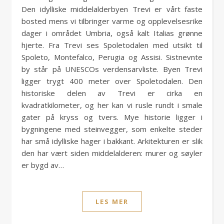
Den idylliske middelalderbyen Trevi er vårt faste
bosted mens vi tilbringer varme og opplevelsesrike
dager i området Umbria, også kalt Italias grønne
hjerte. Fra Trevi ses Spoletodalen med utsikt til
Spoleto, Montefalco, Perugia og Assisi. Sistnevnte
by står på UNESCOs verdensarvliste. Byen Trevi
ligger trygt 400 meter over Spoletodalen. Den
historiske delen av Trevi er cirka en
kvadratkilometer, og her kan vi rusle rundt i smale
gater på kryss og tvers. Mye historie ligger i
bygningene med steinvegger, som enkelte steder
har små idylliske hager i bakkant. Arkitekturen er slik
den har vært siden middelalderen: murer og søyler
er bygd av…
LES MER