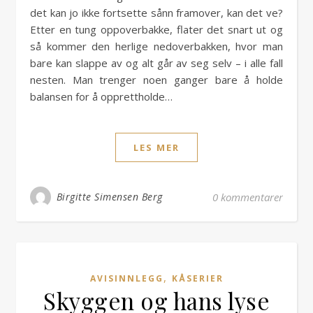
det kan jo ikke fortsette sånn framover, kan det ve?
Etter en tung oppoverbakke, flater det snart ut og
så kommer den herlige nedoverbakken, hvor man
bare kan slappe av og alt går av seg selv – i alle fall
nesten. Man trenger noen ganger bare å holde
balansen for å opprettholde…
LES MER
Birgitte Simensen Berg
0 kommentarer
,
AVISINNLEGG
KÅSERIER
Skyggen og hans lyse