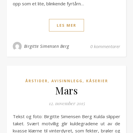
opp som et lite, blinkende fyrtårn…
LES MER
Birgitte Simensen Berg
0 kommentarer
,
,
ÅRSTIDER
AVISINNLEGG
KÅSERIER
Mars
12. november 2015
Tekst og foto: Birgitte Simensen Berg Kulda slipper
taket. Svært motvillig glir kuldegradene ut av de
kvasse klærne til vinterdyret, som fekter, brøler og