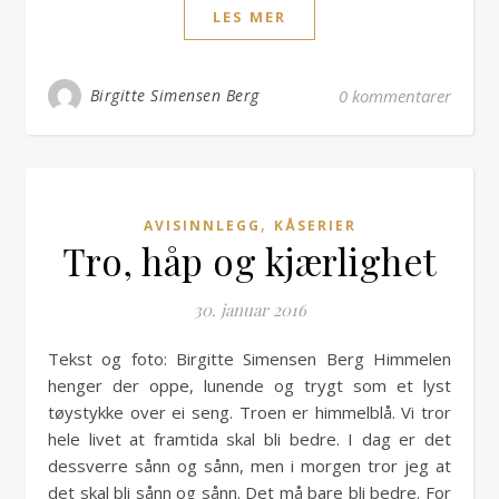
LES MER
Birgitte Simensen Berg
0 kommentarer
,
AVISINNLEGG
KÅSERIER
Tro, håp og kjærlighet
30. januar 2016
Tekst og foto: Birgitte Simensen Berg Himmelen
henger der oppe, lunende og trygt som et lyst
tøystykke over ei seng. Troen er himmelblå. Vi tror
hele livet at framtida skal bli bedre. I dag er det
dessverre sånn og sånn, men i morgen tror jeg at
det skal bli sånn og sånn. Det må bare bli bedre. For