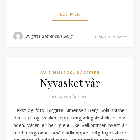
LES MER
Birgitte Simensen Berg
0 kommentarer
,
AVISINNLEGG
KÅSERIER
Nyvasket vår
20. desember 2015
Tekst og foto: Birgitte Simensen Berg Sola skinner
der ute og vekker opp rengjøringsinstinktet hos
noen. Våren er her igjen! Like velkommen hvert år
med friskgrønne, små bladknopper, livlig fuglekvitter