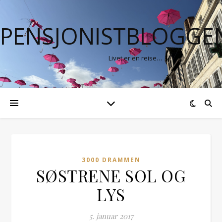
PENSJONISTBLOGGE
Livet er en reise…
3000 DRAMMEN
SØSTRENE SOL OG
LYS
5. januar 2017