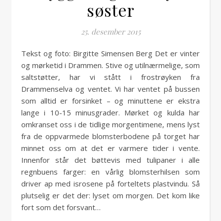
søster
25. desember 2015
Tekst og foto: Birgitte Simensen Berg Det er vinter
og mørketid i Drammen. Stive og utilnærmelige, som
saltstøtter, har vi stått i frostrøyken fra
Drammenselva og ventet. Vi har ventet på bussen
som alltid er forsinket – og minuttene er ekstra
lange i 10-15 minusgrader. Mørket og kulda har
omkranset oss i de tidlige morgentimene, mens lyst
fra de oppvarmede blomsterbodene på torget har
minnet oss om at det er varmere tider i vente.
Innenfor står det bøttevis med tulipaner i alle
regnbuens farger: en vårlig blomsterhilsen som
driver ap med isrosene på forteltets plastvindu. Så
plutselig er det der: lyset om morgen. Det kom like
fort som det forsvant…