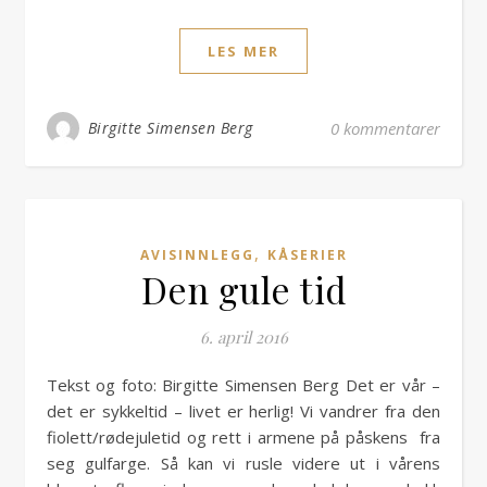
LES MER
Birgitte Simensen Berg
0 kommentarer
,
AVISINNLEGG
KÅSERIER
Den gule tid
6. april 2016
Tekst og foto: Birgitte Simensen Berg Det er vår –
det er sykkeltid – livet er herlig! Vi vandrer fra den
fiolett/rødejuletid og rett i armene på påskens fra
seg gulfarge. Så kan vi rusle videre ut i vårens