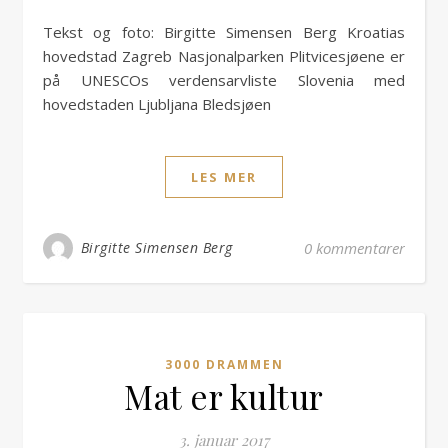
Tekst og foto: Birgitte Simensen Berg Kroatias
hovedstad Zagreb Nasjonalparken Plitvicesjøene er
på UNESCOs verdensarvliste Slovenia med
hovedstaden Ljubljana Bledsjøen
LES MER
Birgitte Simensen Berg
0 kommentarer
3000 DRAMMEN
Mat er kultur
3. januar 2017