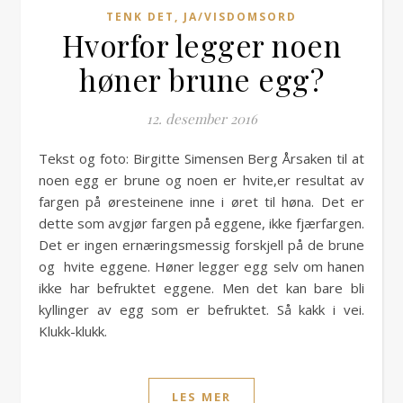
TENK DET, JA/VISDOMSORD
Hvorfor legger noen
høner brune egg?
12. desember 2016
Tekst og foto: Birgitte Simensen Berg Årsaken til at
noen egg er brune og noen er hvite,er resultat av
fargen på øresteinene inne i øret til høna. Det er
dette som avgjør fargen på eggene, ikke fjærfargen.
Det er ingen ernæringsmessig forskjell på de brune
og hvite eggene. Høner legger egg selv om hanen
ikke har befruktet eggene. Men det kan bare bli
kyllinger av egg som er befruktet. Så kakk i vei.
Klukk-klukk.
LES MER