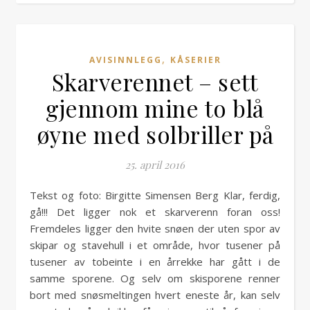
,
AVISINNLEGG
KÅSERIER
Skarverennet – sett
gjennom mine to blå
øyne med solbriller på
25. april 2016
Tekst og foto: Birgitte Simensen Berg Klar, ferdig,
gå!!! Det ligger nok et skarverenn foran oss!
Fremdeles ligger den hvite snøen der uten spor av
skipar og stavehull i et område, hvor tusener på
tusener av tobeinte i en årrekke har gått i de
samme sporene. Og selv om skisporene renner
bort med snøsmeltingen hvert eneste år, kan selv