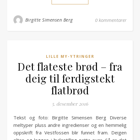
Birgitte Simensen Berg
0 kommentarer
LILLE MY-YTRINGER
Det flateste brød – fra
deig til ferdigstekt
flatbrød
5. desember 2016
Tekst og foto: Birgitte Simensen Berg Diverse
meltyper pluss andre ingredienser og en hemmelig
oppskrift fra Vestfossen blir funnet fram. Deigen