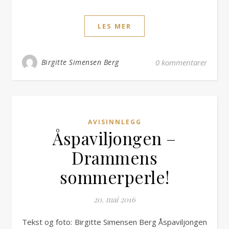
LES MER
Birgitte Simensen Berg
0 kommentarer
AVISINNLEGG
Åspaviljongen –
Drammens
sommerperle!
20. mai 2016
Tekst og foto: Birgitte Simensen Berg Åspaviljongen