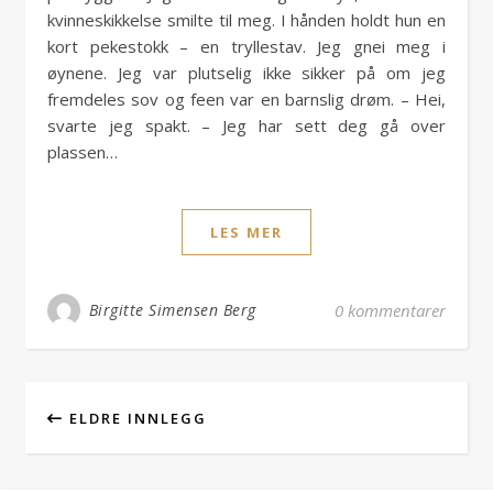
kvinneskikkelse smilte til meg. I hånden holdt hun en
kort pekestokk – en tryllestav. Jeg gnei meg i
øynene. Jeg var plutselig ikke sikker på om jeg
fremdeles sov og feen var en barnslig drøm. – Hei,
svarte jeg spakt. – Jeg har sett deg gå over
plassen…
LES MER
Birgitte Simensen Berg
0 kommentarer
ELDRE INNLEGG