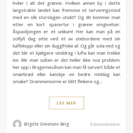
hviler i alt det grønne. Hvilken annen by i dette
langstrakte landet kan fremvise et serveringssted
med en slik storslagen utsikt? Og dit kommer man
etter en kort spasertur i grønne omgivelser.
Åspaviljongen er et unikum! Her kan man på en
solfylt dag sitte ved et av utebordene med sin
kaffekopp eller sin duggfriske øl. Og går sola ned og
det blir et kjøligere vinddrag i lufta kan man trekke
inn. Blir man sulten er det heller ikke noe problem:
her opp i Bragernesåsen kan man få servert både et
smørbrød eller kanskje en bedre middag kan
smake? Drammenserne er blitt flinkere og…
LES MER
Birgitte Simensen Berg
0 kommentarer