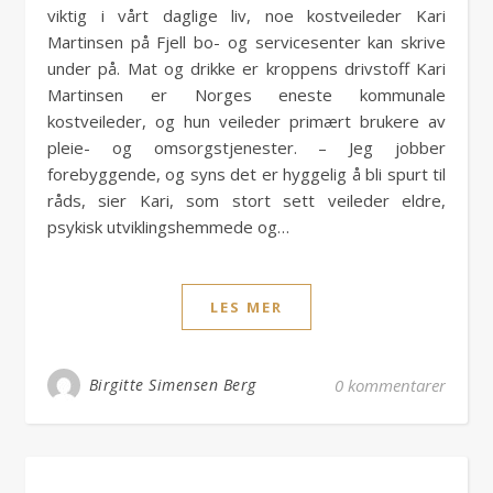
viktig i vårt daglige liv, noe kostveileder Kari
Martinsen på Fjell bo- og servicesenter kan skrive
under på. Mat og drikke er kroppens drivstoff Kari
Martinsen er Norges eneste kommunale
kostveileder, og hun veileder primært brukere av
pleie- og omsorgstjenester. – Jeg jobber
forebyggende, og syns det er hyggelig å bli spurt til
råds, sier Kari, som stort sett veileder eldre,
psykisk utviklingshemmede og…
LES MER
Birgitte Simensen Berg
0 kommentarer