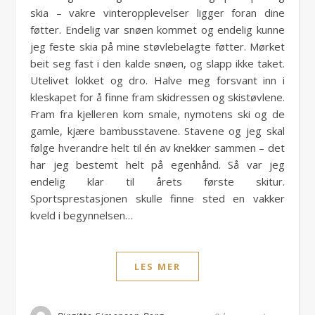
skia – vakre vinteropplevelser ligger foran dine
føtter. Endelig var snøen kommet og endelig kunne
jeg feste skia på mine støvlebelagte føtter. Mørket
beit seg fast i den kalde snøen, og slapp ikke taket.
Utelivet lokket og dro. Halve meg forsvant inn i
kleskapet for å finne fram skidressen og skistøvlene.
Fram fra kjelleren kom smale, nymotens ski og de
gamle, kjære bambusstavene. Stavene og jeg skal
følge hverandre helt til én av knekker sammen – det
har jeg bestemt helt på egenhånd. Så var jeg
endelig klar til årets første skitur.
Sportsprestasjonen skulle finne sted en vakker
kveld i begynnelsen…
LES MER