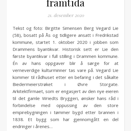
framtida
21. desember 2020
Tekst og foto: Birgitte Simensen Berg Vegard Lie
(58), bosatt på Ås og tidligere ansatt i Fredrikstad
kommune, startet 1. oktober 2020 i jobben som
Drammens byantikvar. Historisk sett er Lie den
første byantikvar i full stilling i Drammen kommune.
Én av hans oppgaver blir å sørge for at
verneverdige kulturminner tas vare på. Vegard Lie
kommer til rådhuset etter en befaring i det såkalte
Biedermeierstrøket i Øvre Storgate.
Arkitektfirmaet, som er engasjert av den nye eieren
til det gamle Wriedts Bryggeri, ønsker hans råd i
forbindelse med oppussing av den store
empirebygningen i tømmer bygd etter brannen i
1838. Et bygg som har gjennomgått en del
endringer i årenes…