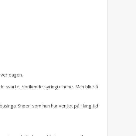
over dagen.
de svarte, sprikende syringreinene. Man blir så
basinga. Snøen som hun har ventet på i lang tid