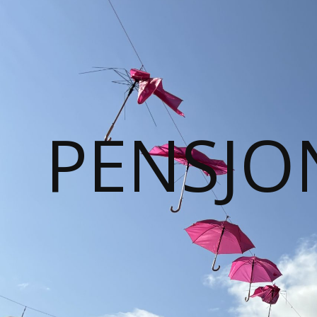
PENSJO