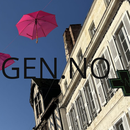
GGEN.NO