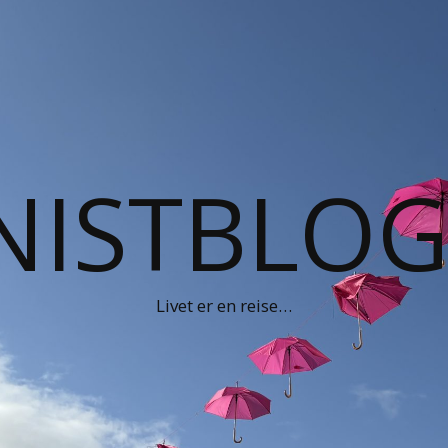
NISTBLO
Livet er en reise…