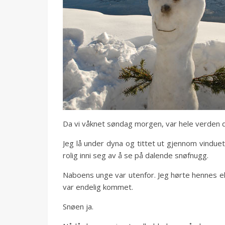
Da vi våknet søndag morgen, var hele verden d
Jeg lå under dyna og tittet ut gjennom vinduet
rolig inni seg av å se på dalende snøfnugg.
Naboens unge var utenfor. Jeg hørte hennes ell
var endelig kommet.
Snøen ja.