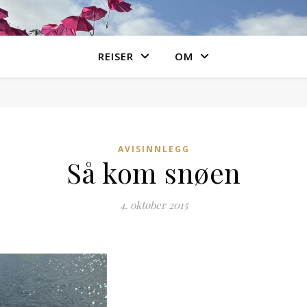
REISER
OM
AVISINNLEGG
Så kom snøen
4. oktober 2015