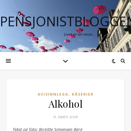
PENSJONISTBLOGGE
Livet er en reise…
,
AVISINNLEGG
KÅSERIER
Alkohol
6. mars 2016
Tekst og foto: Birgitte Simensen Berg