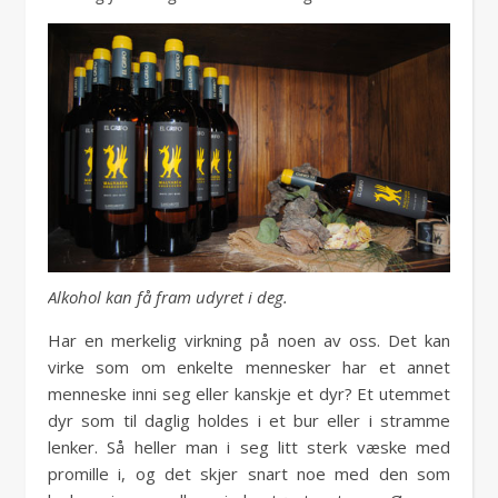
Alkohol kan få fram udyret i deg.
Har en merkelig virkning på noen av oss. Det kan
virke som om enkelte mennesker har et annet
menneske inni seg eller kanskje et dyr? Et utemmet
dyr som til daglig holdes i et bur eller i stramme
lenker. Så heller man i seg litt sterk væske med
promille i, og det skjer snart noe med den som