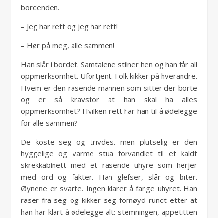
bordenden.
– Jeg har rett og jeg har rett!
– Hør på meg, alle sammen!
Han slår i bordet. Samtalene stilner hen og han får all
oppmerksomhet. Ufortjent. Folk kikker på hverandre.
Hvem er den rasende mannen som sitter der borte
og er så kravstor at han skal ha alles
oppmerksomhet? Hvilken rett har han til å ødelegge
for alle sammen?
De koste seg og trivdes, men plutselig er den
hyggelige og varme stua forvandlet til et kaldt
skrekkabinett med et rasende uhyre som herjer
med ord og fakter. Han glefser, slår og biter.
Øynene er svarte. Ingen klarer å fange uhyret. Han
raser fra seg og kikker seg fornøyd rundt etter at
han har klart å ødelegge alt: stemningen, appetitten