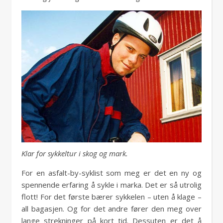
Klar for sykkeltur i skog og mark.
For en asfalt-by-syklist som meg er det en ny og
spennende erfaring å sykle i marka. Det er så utrolig
flott! For det første bærer sykkelen – uten å klage –
all bagasjen. Og for det andre fører den meg over
lange strekninger på kort tid. Dessuten er det å