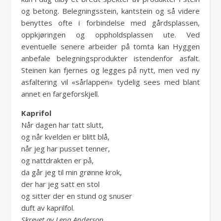
og betong. Belegningsstein, kantstein og så videre
benyttes ofte i forbindelse med gårdsplassen,
oppkjøringen og oppholdsplassen ute. Ved
eventuelle senere arbeider på tomta kan Hyggen
anbefale belegningsprodukter istendenfor asfalt.
Steinen kan fjernes og legges på nytt, men ved ny
asfaltering vil «sårlappen» tydelig sees med blant
annet en fargeforskjell.
Kaprifol
Når dagen har tatt slutt,
og når kvelden er blitt blå,
når jeg har pusset tenner,
og nattdrakten er på,
da går jeg til min grønne krok,
der har jeg satt en stol
og sitter der en stund og snuser
duft av kaprilfol.
Skrevet av Lena Anderson