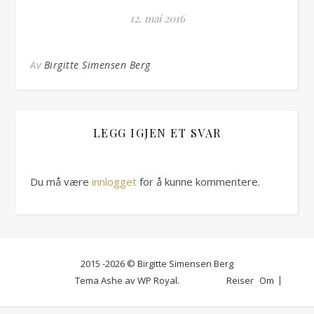
12. mai 2016
Av
Birgitte Simensen Berg
LEGG IGJEN ET SVAR
Du må være
innlogget
for å kunne kommentere.
2015 -2026 © Birgitte Simensen Berg
Tema Ashe av
WP Royal
.
Reiser
Om