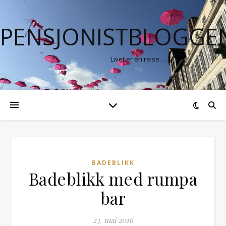
PENSJONISTBLOGGE
Livet er en reise…
BADEBLIKK
Badeblikk med rumpa
bar
23. mai 2016