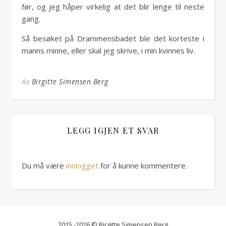
før, og jeg håper virkelig at det blir lenge til neste
gang.
Så besøket på Drammensbadet ble det korteste i
manns minne, eller skal jeg skrive, i min kvinnes liv.
Av
Birgitte Simensen Berg
LEGG IGJEN ET SVAR
Du må være
innlogget
for å kunne kommentere.
2015 -2026 © Birgitte Simensen Berg