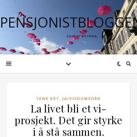
PENSJONISTBLOGGE
Livet er en reise…
TENK DET, JA/VISDOMSORD
La livet bli et vi-
prosjekt. Det gir styrke
i å stå sammen.