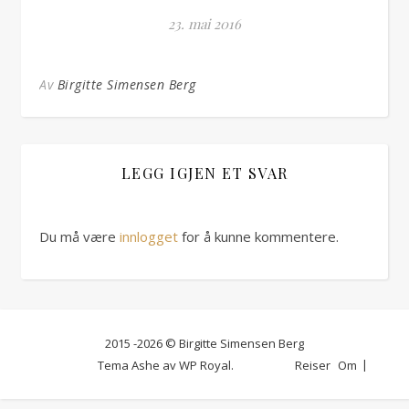
23. mai 2016
Av
Birgitte Simensen Berg
LEGG IGJEN ET SVAR
Du må være
innlogget
for å kunne kommentere.
2015 -2026 © Birgitte Simensen Berg
Tema Ashe av
WP Royal
.
Reiser
Om