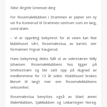
Tekst: Birgitte Simensen Berg
For Rosemaleklubben i Drammen er planer om ny
vei fra Konnerud til Drammen sentrum som en lang,
vond drøm.
– Vi er oppriktig bekymret for at veien kan feie
klubbhuset vårt, Rosemalestua, av kartet, sier
formannen Yngvar Kaugerud.
Hans bekymring deles fullt ut av sekretæren Willy
Johansen. Rosemaleklubbens hus ligger på
Smithestrøm og ble satt opp på dugnad av
medlemmene for 13 år siden. Klubbhuset brukes
likevel til langt mer enn Rosemaleklubbens
virksomhet.
Rosemalestua benyttes også av blant annet
Malerklubben, Sjakklubben og Leikarringen Noreg.