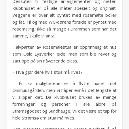
Dessuten til festlige arrangementer og møter.
Klubbhuset er på alle måter spesielt og originalt.
Veggene er over alt pyntet med rosemalte boller
og fat. Til og med WC-dørens forside er pyntet med
rosemaling. Ikke så mange i Drammen som har det
samme, skulle vi anta.
Halvparten av Rosemalestua er opprinnelig et hus
som Oslo Lysverker eide, men som ble revet og
satt opp på sin nåværende plass.
– Hva gjør dere hvis stua må rives?
– Én av mulighetene er å flytte huset mot
Onshuusgården, men vi håper ennå i det lengste at
vi slipper det. Da klubbhuset brukes av mange
forreninger og personer i alle aldre på
Strømsgodset og Sundhauge, vil det være et tap for
hele Strømsø om stua må rives.