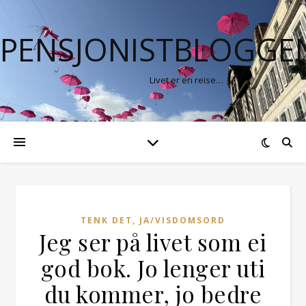
PENSJONISTBLOGGE
Livet er en reise…
TENK DET, JA/VISDOMSORD
Jeg ser på livet som ei
god bok. Jo lenger uti
du kommer, jo bedre