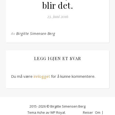
blir det.
23. juni 2016
Av
Birgitte Simensen Berg
LEGG IGJEN ET SVAR
Du må være
innlogget
for å kunne kommentere.
2015 -2026 © Birgitte Simensen Berg
Tema Ashe av
WP Royal
.
Reiser
Om