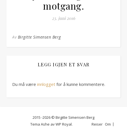
motgang.
23. juni 2016
Av
Birgitte Simensen Berg
LEGG IGJEN ET SVAR
Du må være
innlogget
for å kunne kommentere.
2015 -2026 © Birgitte Simensen Berg
Tema Ashe av
WP Royal
.
Reiser
Om