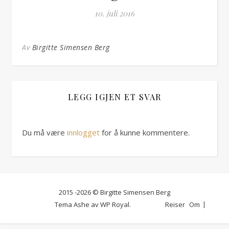
10. juli 2016
Av
Birgitte Simensen Berg
LEGG IGJEN ET SVAR
Du må være
innlogget
for å kunne kommentere.
2015 -2026 © Birgitte Simensen Berg
Tema Ashe av
WP Royal
.
Reiser
Om