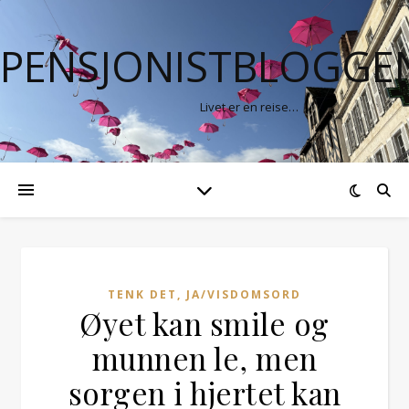
PENSJONISTBLOGGE
Livet er en reise…
TENK DET, JA/VISDOMSORD
Øyet kan smile og
munnen le, men
sorgen i hjertet kan