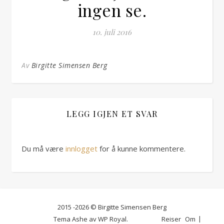
ingen se.
10. juli 2016
Av
Birgitte Simensen Berg
LEGG IGJEN ET SVAR
Du må være
innlogget
for å kunne kommentere.
2015 -2026 © Birgitte Simensen Berg
Tema Ashe av
WP Royal
.
Reiser
Om