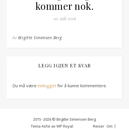
kommer nok.
10. juli 2016
Av
Birgitte Simensen Berg
LEGG IGJEN ET SVAR
Du må være
innlogget
for å kunne kommentere.
2015 -2026 © Birgitte Simensen Berg
Tema Ashe av
WP Royal
.
Reiser
Om