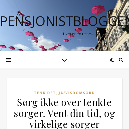
PENSJONISTBLOGGE
Livet er en reise…
TENK DET, JA/VISDOMSORD
Sørg ikke over tenkte
sorger. Vent din tid, og
virkelige sorger