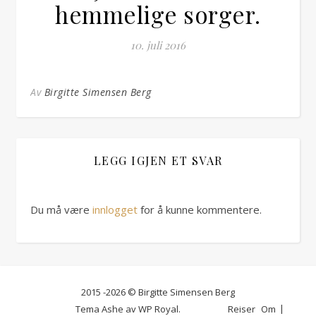
hemmelige sorger.
10. juli 2016
Av
Birgitte Simensen Berg
LEGG IGJEN ET SVAR
Du må være
innlogget
for å kunne kommentere.
2015 -2026 © Birgitte Simensen Berg
Tema Ashe av
WP Royal
.
Reiser
Om