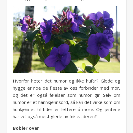
Hvorfor heter det humor og ikke hufar? Glede og
hygge er noe de fleste av oss forbinder med mor,
og det er også følelser som humor gir. Selv om
humor er et hannkjønnsord, så kan det virke som om
hunkjønnet til tider er lettere å more. Og jentene
har vel også mest glede av fnisealderen?
Bobler over