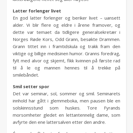
Latter forlenger livet
En god latter forlenger og beriker livet – uansett
alder. Vi blir flere og eldre i årene framover, og
dette var temaet da tidligere generalsekretær i
Norges Røde Kors, Odd Grann, besøkte Drammen.
Grann tittet inn i framtidskula og trakk fram den
viktige og billige medisinen humor. Granns foredrag,
fylt med alvor og skjemt, fikk kvinnen på første rad
til å le og mannen hennes til å trekke på
smilebåndet.
Smil setter spor
Det var seminar, sol, sommer og smil. Seminarets
innhold har gått i glemmeboka, men pausen ble en
solskinnsstund som huskes. Tore Fyrands
morsomheter gledet en lettantennelig dame, som
avfyrte den ene lattersalven etter den andre.