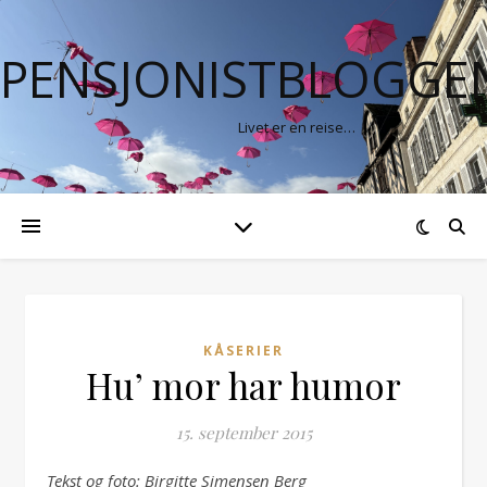
PENSJONISTBLOGGE
Livet er en reise…
KÅSERIER
Hu’ mor har humor
15. september 2015
Tekst og foto: Birgitte Simensen Berg